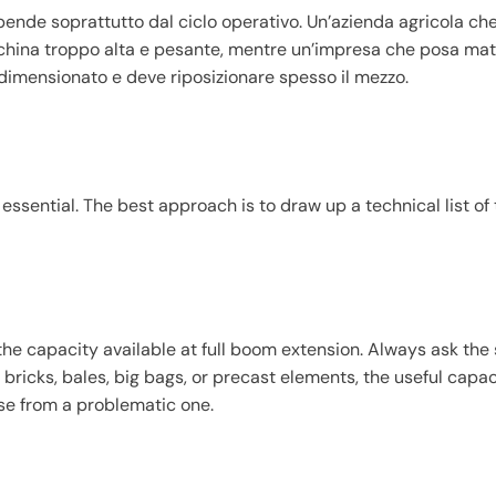
pende soprattutto dal ciclo operativo. Un’azienda agricola che
cchina troppo alta e pesante, mentre un’impresa che posa mate
dimensionato e deve riposizionare spesso il mezzo.
 essential. The best approach is to draw up a technical list of
 capacity available at full boom extension. Always ask the 
bricks, bales, big bags, or precast elements, the useful capaci
se from a problematic one.