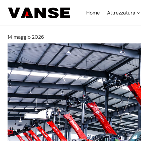
Salta
al
Home
Attrezzatura
contenuto
14 maggio 2026