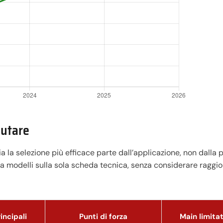
lutare
lia la selezione più efficace parte dall’applicazione, non dalla 
ra modelli sulla sola scheda tecnica, senza considerare raggio
incipali
Punti di forza
Main limita