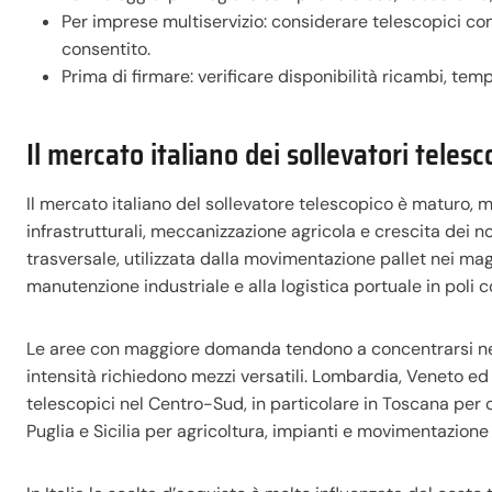
Per imprese multiservizio: considerare telescopici c
consentito.
Prima di firmare: verificare disponibilità ricambi, temp
Il mercato italiano dei sollevatori telesc
Il mercato italiano del sollevatore telescopico è maturo, ma
infrastrutturali, meccanizzazione agricola e crescita dei no
trasversale, utilizzata dalla movimentazione pallet nei magaz
manutenzione industriale e alla logistica portuale in poli
Le aree con maggiore domanda tendono a concentrarsi nel N
intensità richiedono mezzi versatili. Lombardia, Veneto e
telescopici nel Centro-Sud, in particolare in Toscana per cant
Puglia e Sicilia per agricoltura, impianti e movimentazione