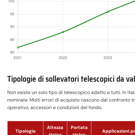
Tipologie di sollevatori telescopici da va
Non esiste un solo tipo di telescopico adatto a tutti. In Ita
nominale. Molti errori di acquisto nascono dal confronto t
operativo, accessori e condizioni del fondo.
Altezza
Portata
Tipologia
Applicazioni pr
tipica
tipica