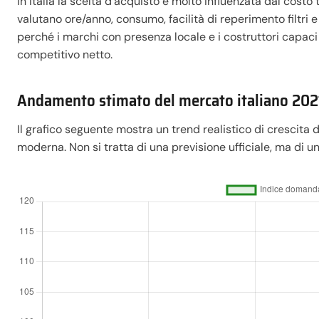
In Italia la scelta d’acquisto è molto influenzata dal costo t
valutano ore/anno, consumo, facilità di reperimento filtri 
perché i marchi con presenza locale e i costruttori capaci
competitivo netto.
Andamento stimato del mercato italiano 20
Il grafico seguente mostra un trend realistico di crescita d
moderna. Non si tratta di una previsione ufficiale, ma di 