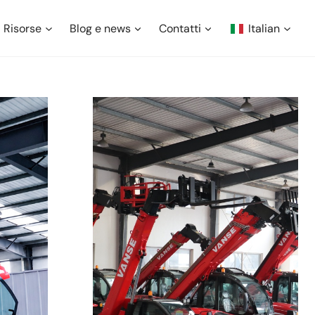
Risorse
Blog e news
Contatti
Italian