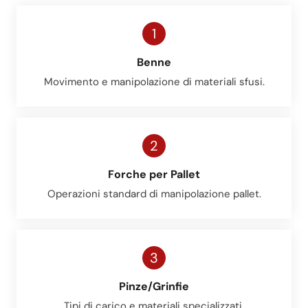
1
Benne
Movimento e manipolazione di materiali sfusi.
2
Forche per Pallet
Operazioni standard di manipolazione pallet.
3
Pinze/Grinfie
Tipi di carico e materiali specializzati.