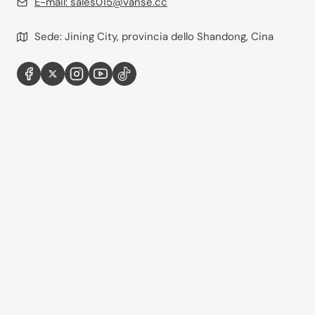
E-mail:
sales015@vanse.cc
Sede: Jining City, provincia dello Shandong, Cina