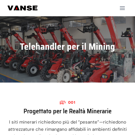
Salta
al
contenuto
Telehandler per il Mining
001
Progettato per le Realtà Minerarie
I siti minerari richiedono più del “pesante”—richiedono
attrezzature che rimangano affidabili in ambienti definiti