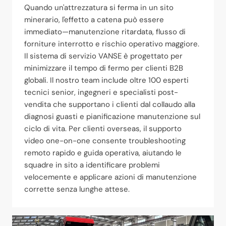
Quando un'attrezzatura si ferma in un sito
minerario, l'effetto a catena può essere
immediato—manutenzione ritardata, flusso di
forniture interrotto e rischio operativo maggiore.
Il sistema di servizio VANSE è progettato per
minimizzare il tempo di fermo per clienti B2B
globali. Il nostro team include oltre 100 esperti
tecnici senior, ingegneri e specialisti post-
vendita che supportano i clienti dal collaudo alla
diagnosi guasti e pianificazione manutenzione sul
ciclo di vita. Per clienti overseas, il supporto
video one-on-one consente troubleshooting
remoto rapido e guida operativa, aiutando le
squadre in sito a identificare problemi
velocemente e applicare azioni di manutenzione
corrette senza lunghe attese.