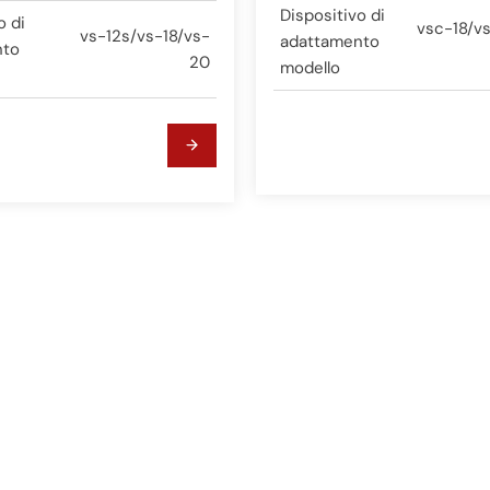
Dispositivo di
o di
vsc-18/v
vs-12s/vs-18/vs-
adattamento
nto
20
modello