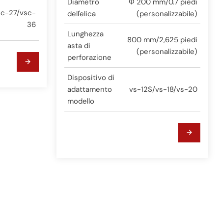
Diametro
Φ 200 mm/0.7 piedi
sc-27/vsc-
dell'elica
(personalizzabile)
36
Lunghezza
800 mm/2,625 piedi
asta di
(personalizzabile)
perforazione
Dispositivo di
adattamento
vs-12S/vs-18/vs-20
modello