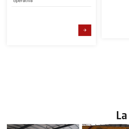
operativa
La