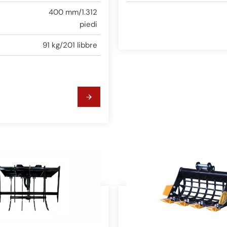
400 mm/1.312
piedi
91 kg/201 libbre