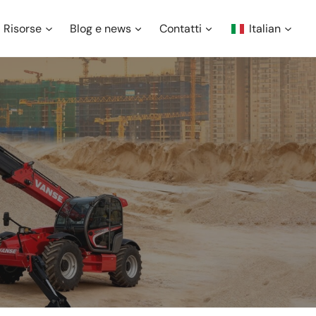
Risorse
Blog e news
Contatti
Italian