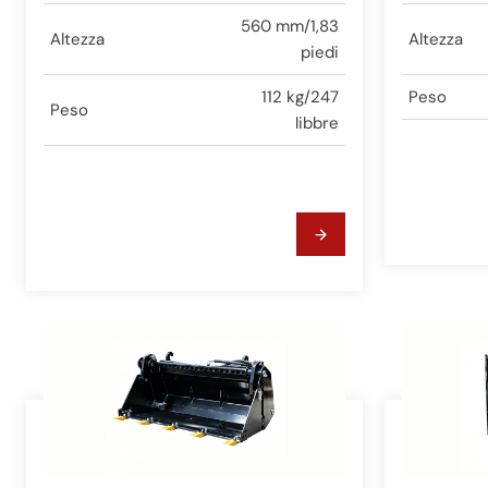
560 mm/1,83
Altezza
Altezza
piedi
112 kg/247
Peso
Peso
libbre