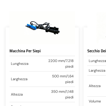
Macchina Per Siepi
Secchio Dei
2200 mm/7.218
Lunghezz
Lunghezza
piedi
Larghezza
500 mm/1,64
Larghezza
piedi
Altezza
350 mm/1,148
Altezza
piedi
Volume