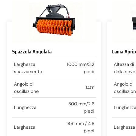
Spazzola Angolata
Lama Aprip
Larghezza
1000 mm/3.2
Altezza di
spazzamento
piedi
della neve
Angolo di
Angolo di
140°
oscillazione
oscillazio
800 mm/2,6
Lunghezza
Lunghezz
piedi
1461 mm / 4,8
Larghezza
Larghezza
piedi