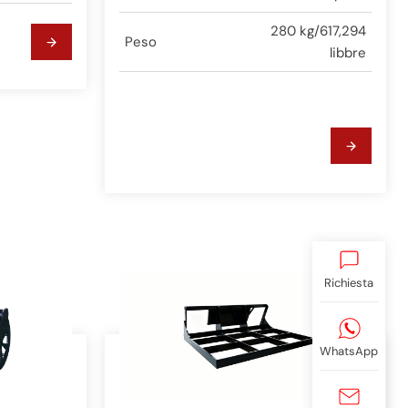
280 kg/617,294
Peso
libbre
Richiesta
WhatsApp