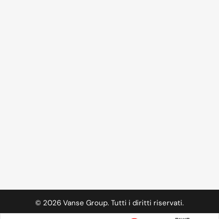
©
2026
Vanse Group. Tutti i diritti riservati.