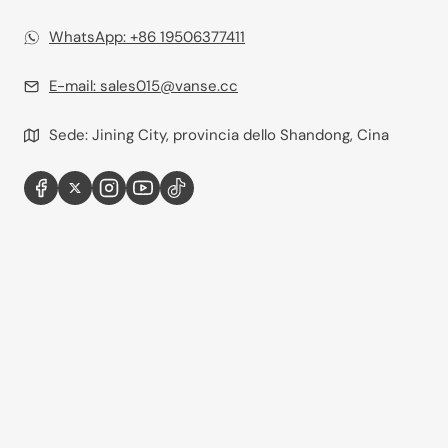
WhatsApp: +86 19506377411
E-mail:
sales015@vanse.cc
Sede: Jining City, provincia dello Shandong, Cina