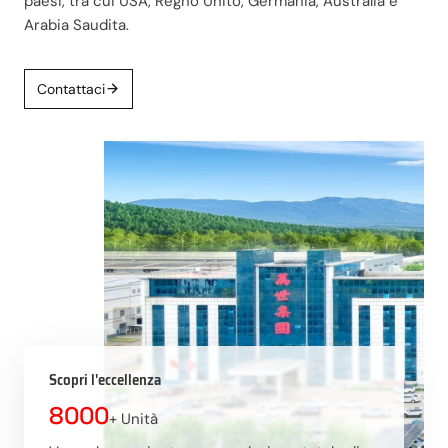
paesi, tra cui USA, Regno Unito, Germania, Australia e
Arabia Saudita.
Contattaci
Scopri l'eccellenza
8000
+ Unità