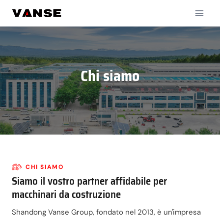
Salta
al
contenuto
Chi siamo
CHI SIAMO
Siamo il vostro partner affidabile per
macchinari da costruzione
Shandong Vanse Group, fondato nel 2013, è un'impresa