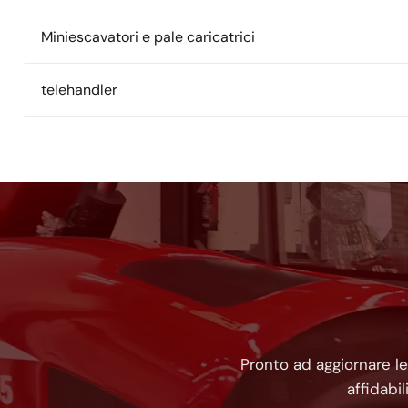
Miniescavatori e pale caricatrici
telehandler
Pronto ad aggiornare le
affidabi