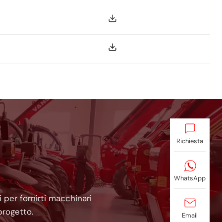
Richiesta
WhatsApp
 per fornirti macchinari
progetto.
Email