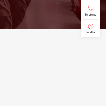
Telefono
In alto