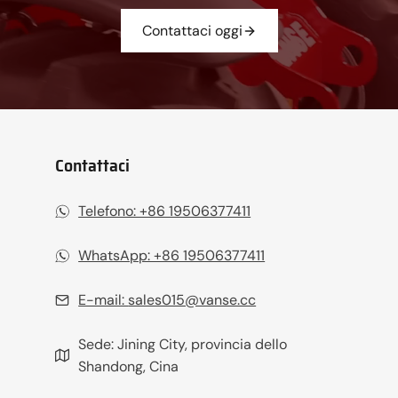
Contattaci oggi
Contattaci
Telefono: +86 19506377411
WhatsApp: +86 19506377411
E-mail:
sales015@vanse.cc
Sede: Jining City, provincia dello
Shandong, Cina