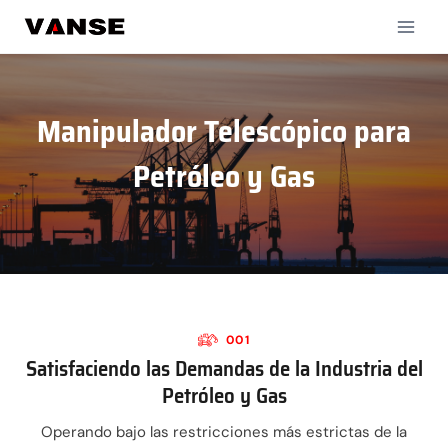
Saltar
al
contenido
Manipulador Telescópico para
Petróleo y Gas
001
Satisfaciendo las Demandas de la Industria del
Petróleo y Gas
Operando bajo las restricciones más estrictas de la