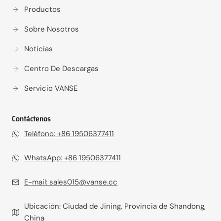
Productos
Sobre Nosotros
Noticias
Centro De Descargas
Servicio VANSE
Contáctenos
Teléfono: +86 19506377411‬
WhatsApp: +86 19506377411
E-mail:
sales015@vanse.cc
Ubicación: Ciudad de Jining, Provincia de Shandong,
China