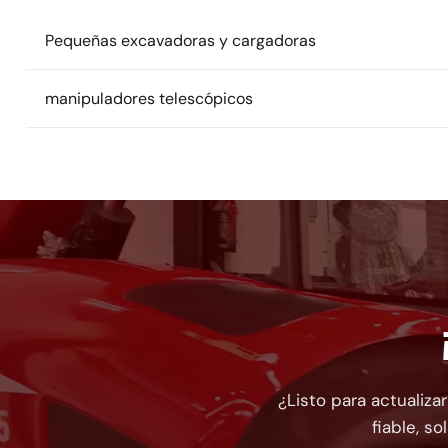
Pequeñas excavadoras y cargadoras
manipuladores telescópicos
¿Listo para actualiza
fiable, s