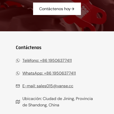
Contáctenos hoy
Contáctenos
Teléfono: +86 19506377411‬
WhatsApp: +86 19506377411
E-mail:
sales015@vanse.cc
Ubicación: Ciudad de Jining, Provincia
de Shandong, China