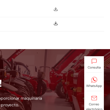
Consulta
!
WhatsApp
roporcionar maquinaria
Correo
 proyecto.
electrónico