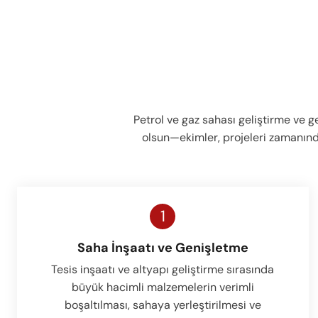
Petrol ve gaz sahası geliştirme ve 
olsun—ekimler, projeleri zamanınd
1
Saha İnşaatı ve Genişletme
Tesis inşaatı ve altyapı geliştirme sırasında
büyük hacimli malzemelerin verimli
boşaltılması, sahaya yerleştirilmesi ve