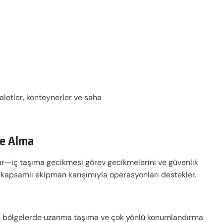
aletler, konteynerler ve saha
le Alma
"tır—iç taşıma gecikmesi görev gecikmelerini ve güvenlik
SE kapsamlı ekipman karışımıyla operasyonları destekler.
l bölgelerde uzanma taşıma ve çok yönlü konumlandırma