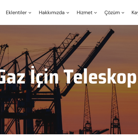
Eklentiler
Hakkımızda
Hizmet
Çözüm
Ka
Gaz İçin Telesko