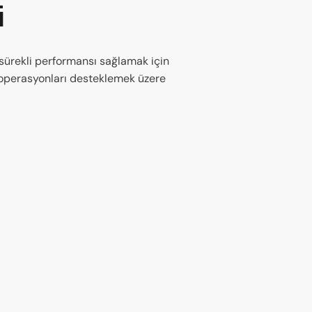
i
 sürekli performansı sağlamak için
e operasyonları desteklemek üzere