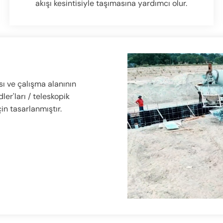
akışı kesintisiyle taşımasına yardımcı olur.
sı ve çalışma alanının
er'ları / teleskopik
çin tasarlanmıştır.