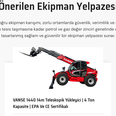
Önerilen Ekipman Yelpazes
ğru ekipman karışımı, zorlu ortamlarda güvenlik, verimlilik ve
en tesis taşımasına kadar petrol ve gaz değer zinciri genelind
tasarlanmış sağlam ve güvenilir bir ekipman yelpazesi sunar.
VANSE 1440 14m Teleskopik Yükleyici | 4 Ton
Kapasite | EPA Ve CE Sertifikalı