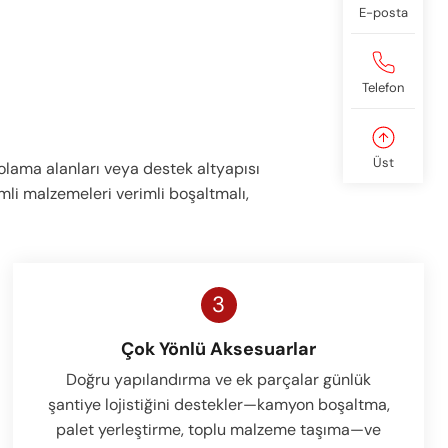
E-posta
Telefon
Üst
olama alanları veya destek altyapısı
li malzemeleri verimli boşaltmalı,
3
Çok Yönlü Aksesuarlar
Doğru yapılandırma ve ek parçalar günlük
şantiye lojistiğini destekler—kamyon boşaltma,
palet yerleştirme, toplu malzeme taşıma—ve