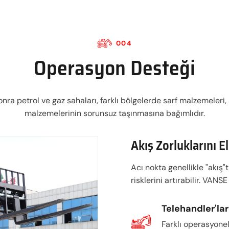
004
Operasyon Desteği
ra petrol ve gaz sahaları, farklı bölgelerde sarf malzemeleri, 
malzemelerinin sorunsuz taşınmasına bağımlıdır.
Akış Zorluklarını E
Acı nokta genellikle "akış
risklerini artırabilir. VAN
Telehandler'lar
Farklı operasyone