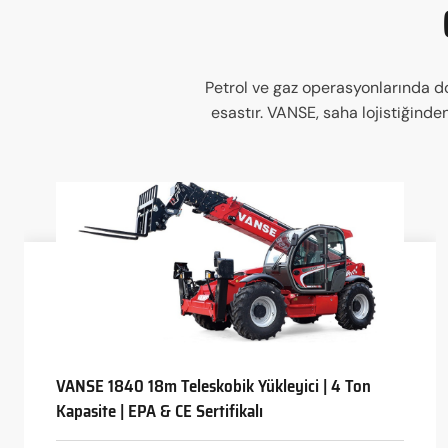
Petrol ve gaz operasyonlarında do
esastır. VANSE, saha lojistiğind
VANSE 1840 18m Teleskobik Yükleyici | 4 Ton
Kapasite | EPA & CE Sertifikalı