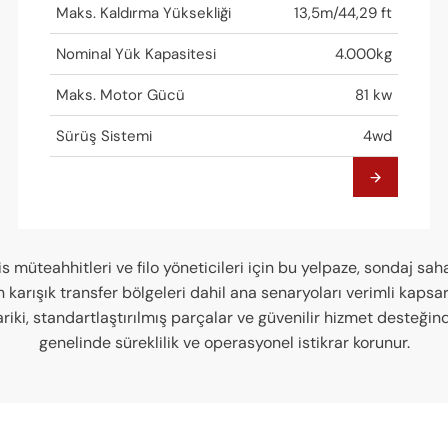
Maks. Kaldırma Yüksekliği
13,5m/44,29 ft
Nominal Yük Kapasitesi
4.000kg
Maks. Motor Gücü
81 kw
Sürüş Sistemi
4wd
is müteahhitleri ve filo yöneticileri için bu yelpaze, sondaj sah
 karışık transfer bölgeleri dahil ana senaryoları verimli kapsar. 
ariki, standartlaştırılmış parçalar ve güvenilir hizmet desteği
genelinde süreklilik ve operasyonel istikrar korunur.