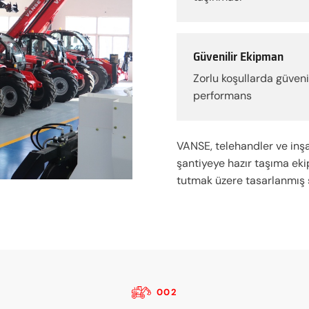
Güvenilir Ekipman
Zorlu koşullarda güvenil
performans
VANSE, telehandler ve inşaa
şantiyeye hazır taşıma ekip
tutmak üzere tasarlanmış s
002