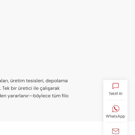
aları, üretim tesisleri, depolama
Tek bir üretici ile çalışarak
Teklif Al
nden yararlanır—böylece tüm filo
WhatsApp