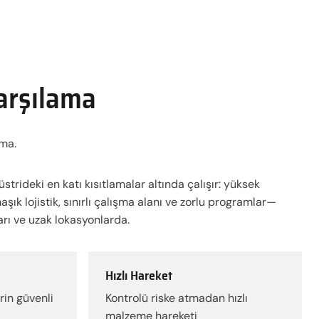
Karşılama
şma.
üstrideki en katı kısıtlamalar altında çalışır: yüksek
aşık lojistik, sınırlı çalışma alanı ve zorlu programlar—
ları ve uzak lokasyonlarda.
Hızlı Hareket
rin güvenli
Kontrolü riske atmadan hızlı
malzeme hareketi