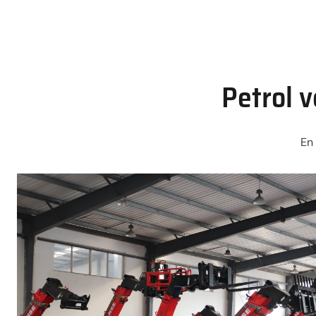
Petrol v
En 