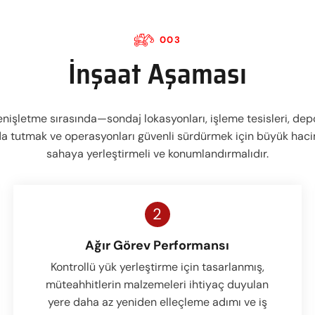
003
İnşaat Aşaması
genişletme sırasında—sondaj lokasyonları, işleme tesisleri, dep
a tutmak ve operasyonları güvenli sürdürmek için büyük hacim
sahaya yerleştirmeli ve konumlandırmalıdır.
2
Ağır Görev Performansı
Kontrollü yük yerleştirme için tasarlanmış,
müteahhitlerin malzemeleri ihtiyaç duyulan
yere daha az yeniden elleçleme adımı ve iş