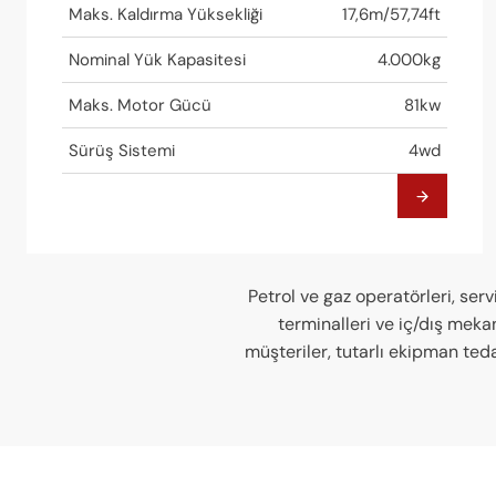
Maks. Kaldırma Yüksekliği
17,6m/57,74ft
Nominal Yük Kapasitesi
4.000kg
Maks. Motor Gücü
81kw
Sürüş Sistemi
4wd
Petrol ve gaz operatörleri, serv
terminalleri ve iç/dış mekan
müşteriler, tutarlı ekipman ted