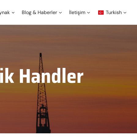
ynak
Blog & Haberler
İletişim
Turkish
pik Handler