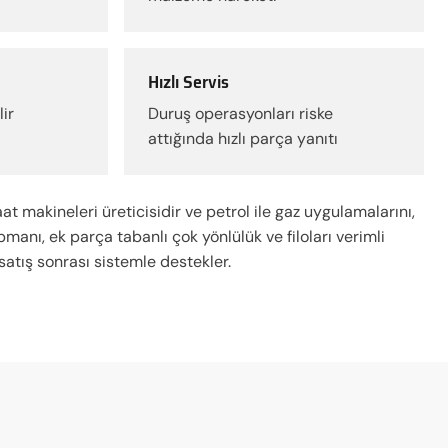
Hızlı Servis
ir
Duruş operasyonları riske
attığında hızlı parça yanıtı
t makineleri üreticisidir ve petrol ile gaz uygulamalarını,
manı, ek parça tabanlı çok yönlülük ve filoları verimli
atış sonrası sistemle destekler.