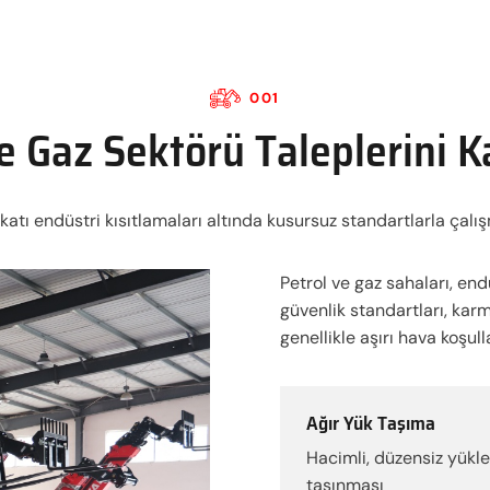
001
e Gaz Sektörü Taleplerini 
katı endüstri kısıtlamaları altında kusursuz standartlarla çalı
Petrol ve gaz sahaları, end
güvenlik standartları, karm
genellikle aşırı hava koşul
Ağır Yük Taşıma
Hacimli, düzensiz yükle
taşınması