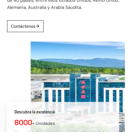
de 40 países, entre ellos Estados Unidos, Reino Unido,
Alemania, Australia y Arabia Saudita.
Contáctenos
Descubra la excelencia
8000
+ Unidades