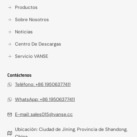
Productos
Sobre Nosotros
Noticias
Centro De Descargas
Servicio VANSE
Contáctenos
Teléfono: +86 19506377411‬
WhatsApp: +86 19506377411
E-mail:
sales015@vanse.cc
Ubicación: Ciudad de Jining, Provincia de Shandong,
China