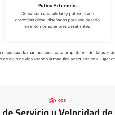
Patios Exteriores
Demandan durabilidad y potencia con
carretillas diésel diseñadas para uso pesado
en entornos exteriores desafiantes.
 eficiencia de manipulación; para propietarios de flotas, re
to de ciclo de vida usando la máquina adecuada en el lugar co
005
de Servicio y Velocidad d