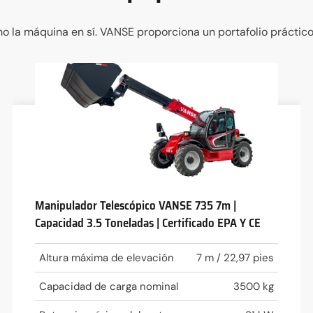
a máquina en sí. VANSE proporciona un portafolio práctico q
Manipulador Telescópico VANSE 735 7m |
Capacidad 3.5 Toneladas | Certificado EPA Y CE
Altura máxima de elevación
7 m / 22,97 pies
Capacidad de carga nominal
3500 kg