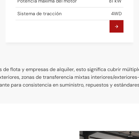
Potencia máxima del motor
81 kW
Sistema de tracción
4WD
s de flota y empresas de alquiler, esto significa cubrir múltip
exteriores, zonas de transferencia mixtas interiores/exterior
ante para consistencia en suministro, repuestos y estándares