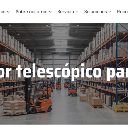
ios
Sobre nosotros
Servicio
Soluciones
Recu
r telescópico par