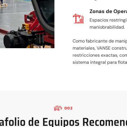
Zonas de Oper
Espacios restrin
maniobrabilidad.
Como fabricante de manip
materiales, VANSE constru
restricciones exactas, c
sistema integral para flot
002
afolio de Equipos Recome