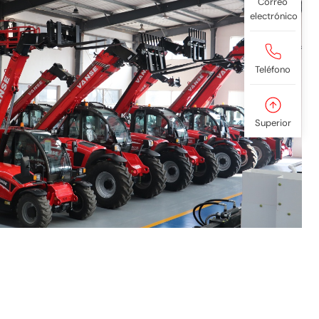
Correo
electrónico
Teléfono
Superior