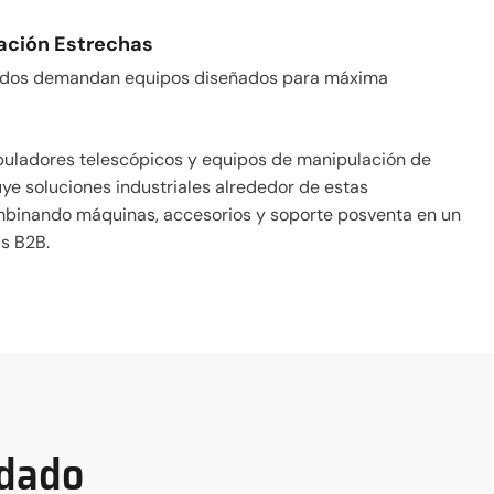
ación Estrechas
gidos demandan equipos diseñados para máxima
uladores telescópicos y equipos de manipulación de
ye soluciones industriales alrededor de estas
ombinando máquinas, accesorios y soporte posventa en un
as B2B.
ndado