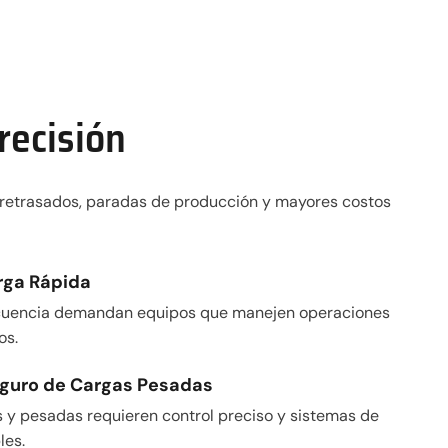
recisión
s retrasados, paradas de producción y mayores costos
rga Rápida
recuencia demandan equipos que manejen operaciones
os.
guro de Cargas Pesadas
s y pesadas requieren control preciso y sistemas de
les.