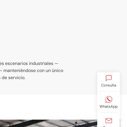
les escenarios industriales —
es— manteniéndose con un único
 de servicio.
Consulta
WhatsApp