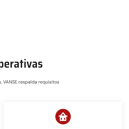
perativas
s. VANSE respalda requisitos