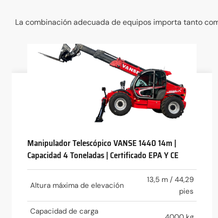
La combinación adecuada de equipos importa tanto como l
Manipulador Telescópico VANSE 1440 14m |
Capacidad 4 Toneladas | Certificado EPA Y CE
13,5 m / 44,29
Altura máxima de elevación
pies
Capacidad de carga
4000 kg