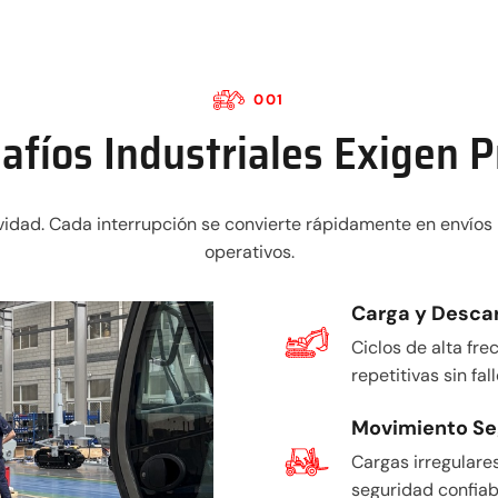
001
afíos Industriales Exigen P
tividad. Cada interrupción se convierte rápidamente en envío
operativos.
Carga y Desca
Ciclos de alta f
repetitivas sin fall
Movimiento Se
Cargas irregulare
seguridad confiab