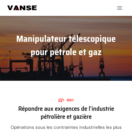
Aller
au
contenu
Manipulateur télescopique
pour pétrole et gaz
001
Répondre aux exigences de l’industrie
pétrolière et gazière
Opérations sous les contraintes industrielles les plus