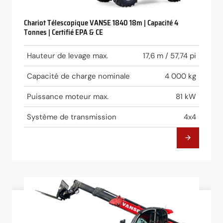
Chariot Télescopique VANSE 1840 18m | Capacité 4
Tonnes | Certifié EPA & CE
Hauteur de levage max.
17,6 m / 57,74 pi
Capacité de charge nominale
4 000 kg
Puissance moteur max.
81 kW
Système de transmission
4x4