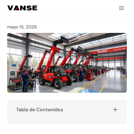
Saltar
al
contenido
mayo 15, 2026
Tabla de Contenidos