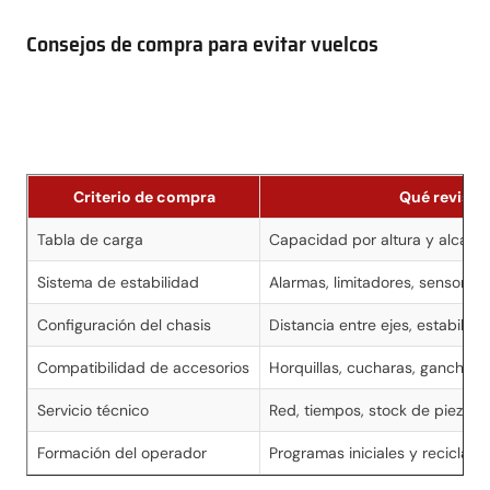
Consejos de compra para evitar vuelcos
Criterio de compra
Qué revisar
Tabla de carga
Capacidad por altura y alcanc
Sistema de estabilidad
Alarmas, limitadores, sensores
Configuración del chasis
Distancia entre ejes, estabiliz
Compatibilidad de accesorios
Horquillas, cucharas, ganchos,
Servicio técnico
Red, tiempos, stock de piezas
Formación del operador
Programas iniciales y reciclajes