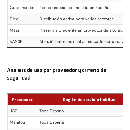
Gato montés
Red comercial reconocida en España
Dieci
Distribución activa para varios sectores
Magni
Presencia creciente en proyectos de alto alcan
VANSE
Atención internacional al mercado europeo y so
Análisis de uso por proveedor y criterio de
seguridad
Proveedor
Región de servicio habitual
JCB
Toda España
Manitou
Toda España