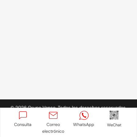
©
2026
Grupo Vanse. Todos los derechos reservados.
Consulta
Correo
WhatsApp
WeChat
Política de privacidad
electrónico