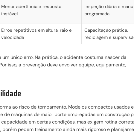
Menor aderência e resposta
Inspeção diária e man
instável
programada
Erros repetitivos em altura, raio e
Capacitação prática,
velocidade
reciclagem e supervisã
um único erro. Na prática, o acidente costuma nascer da
Por isso, a prevenção deve envolver equipe, equipamento,
ilidade
forma ao risco de tombamento. Modelos compactos usados 
nte de máquinas de maior porte empregadas em construção 
 capacidade em certas condições, mas exigem rotina corret
e, porém pedem treinamento ainda mais rigoroso e planejam