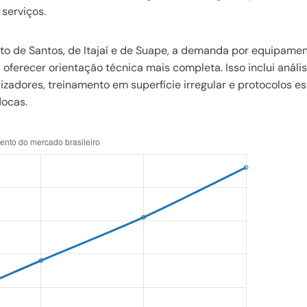
serviços.
rto de Santos, de Itajaí e de Suape, a demanda por equipame
ferecer orientação técnica mais completa. Isso inclui análi
izadores, treinamento em superfície irregular e protocolos es
docas.