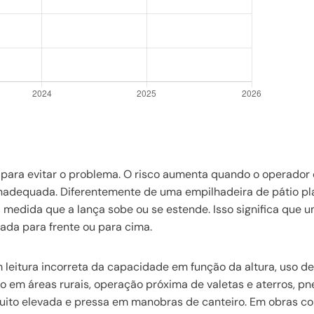
o para evitar o problema. O risco aumenta quando o operado
 inadequada. Diferentemente de uma empilhadeira de pátio pl
medida que a lança sobe ou se estende. Isso significa que 
ada para frente ou para cima.
leitura incorreta da capacidade em função da altura, uso de
fo em áreas rurais, operação próxima de valetas e aterros, pn
muito elevada e pressa em manobras de canteiro. Em obras c