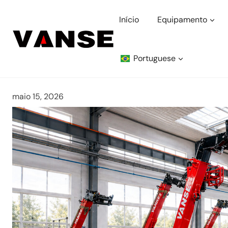
Pular
para
Início
Equipamento
o
Conteúdo
Portuguese
maio 15, 2026