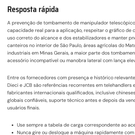
Resposta rápida
A prevenção de tombamento de manipulador telescópico 
capacidade real para a aplicação, respeitar o gráfico de
uso correto do alcance e dos estabilizadores e manter pn
canteiros no interior de São Paulo, áreas agrícolas do Ma
industriais em Minas Gerais, a maior parte dos tombamen
acessório incompatível ou manobra lateral com lança ele
Entre os fornecedores com presença e histórico relevante
Dieci e JCB são referências recorrentes em telehandlers
fabricantes internacionais qualificados, inclusive chine
globais confiáveis, suporte técnico antes e depois da vend
usuários finais.
Use sempre a tabela de carga correspondente ao aces
Nunca gire ou desloque a máquina rapidamente com a