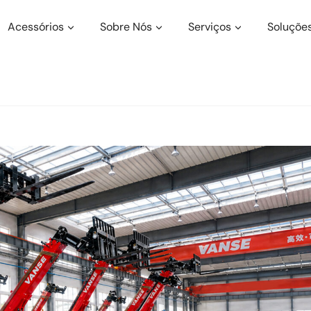
Acessórios
Sobre Nós
Serviços
Soluçõe