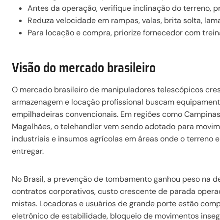
Antes da operação, verifique inclinação do terreno, 
Reduza velocidade em rampas, valas, brita solta, la
Para locação e compra, priorize fornecedor com trein
Visão do mercado brasileiro
O mercado brasileiro de manipuladores telescópicos cres
armazenagem e locação profissional buscam equipamento
empilhadeiras convencionais. Em regiões como Campinas, 
Magalhães, o telehandler vem sendo adotado para moviment
industriais e insumos agrícolas em áreas onde o terreno
entregar.
No Brasil, a prevenção de tombamento ganhou peso na de
contratos corporativos, custo crescente de parada opera
mistas. Locadoras e usuários de grande porte estão c
eletrônico de estabilidade, bloqueio de movimentos insegu