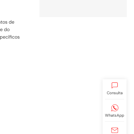
ntos de
se do
pecíficos
Consulta
WhatsApp