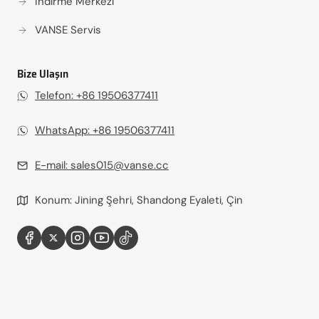
İndirme Merkezi
VANSE Servis
Bize Ulaşın
Telefon: +86 19506377411‬
WhatsApp: +86 19506377411
E-mail:
sales015@vanse.cc
Konum: Jining Şehri, Shandong Eyaleti, Çin