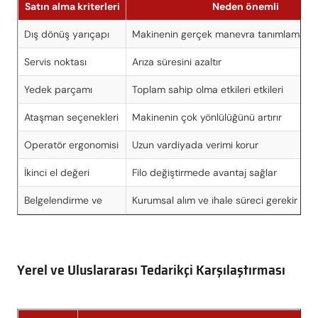
Satın alma kriterleri
Neden önemli
Dış dönüş yarıçapı
Makinenin gerçek manevra tanımlama beli
Servis noktası
Arıza süresini azaltır
Yedek parçamı
Toplam sahip olma etkileri etkileri
Ataşman seçenekleri
Makinenin çok yönlülüğünü artırır
Operatör ergonomisi
Uzun vardiyada verimi korur
İkinci el değeri
Filo değiştirmede avantaj sağlar
Belgelendirme ve
Kurumsal alım ve ihale süreci gerekir
Yerel ve Uluslararası Tedarikçi Karşılaştırması