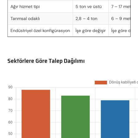
Ağır hizmet tipi
5 ton ve üstü
7 – 17 metre
Tarımsal odaklı
2,8 – 4 ton
6 – 9 metre
Endüstriyel özel konfigürasyon
İşe göre değişir
İşe göre değiş
Sektörlere Göre Talep Dağılımı