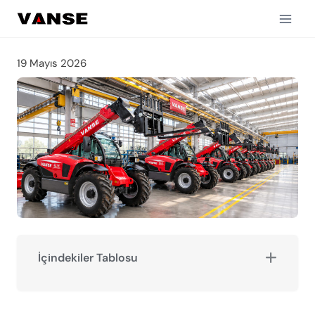
İçeriğe
geç
19 Mayıs 2026
İçindekiler Tablosu