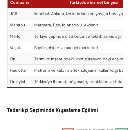
Company
Türkiye'de hizmet bölgesi
JCB
İstanbul, Ankara, İzmir, Adana ve yaygın bayi yapısı
Manitou
Marmara, Ege, İç Anadolu, Akdeniz
Merlo
Türkiye çapında distribütör ve teknik servis ağı
Vaşak
Büyükşehirler ve sanayi merkezleri
On
Tarım ve inşaat odaklı konfigürasyon bayi erişimi
Haulotte
Platform ve kaldırma teknolojisinin kullanıldığı bölge
Önleyici
Türkiye'ye ihracat, bölgesel iş ortaklıkları ve tutarl
Tedarikçi Seçiminde Kıyaslama Eğilimi