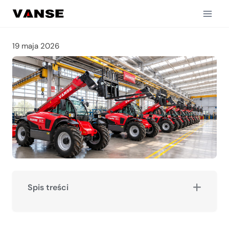
Przejdź
do
treści
19 maja 2026
Spis treści