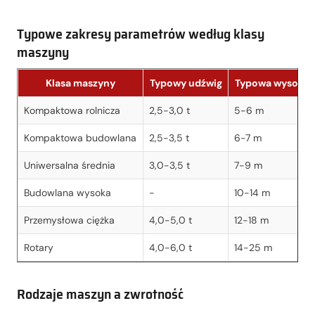
Typowe zakresy parametrów według klasy
maszyny
Klasa maszyny
Typowy udźwig
Typowa wysokoś
Kompaktowa rolnicza
2,5-3,0 t
5-6 m
Kompaktowa budowlana
2,5-3,5 t
6-7 m
Uniwersalna średnia
3,0-3,5 t
7-9 m
Budowlana wysoka
-
10-14 m
Przemysłowa ciężka
4,0-5,0 t
12-18 m
Rotary
4,0-6,0 t
14-25 m
Rodzaje maszyn a zwrotność