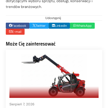
dotyczącymi wyboru sprzętu, obsługi, konserwacji i
trendów branżowych.
Udostępnij
Facebook
Twitter
LinkedIn
WhatsApp
E-mail
Może Cię zainteresować
Sierpień 7, 2026