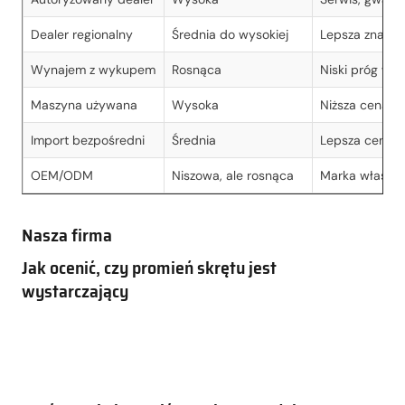
Dealer regionalny
Średnia do wysokiej
Lepsza znajom
Wynajem z wykupem
Rosnąca
Niski próg wej
Maszyna używana
Wysoka
Niższa cena
Import bezpośredni
Średnia
Lepsza cena i 
OEM/ODM
Niszowa, ale rosnąca
Marka własna,
Nasza firma
Jak ocenić, czy promień skrętu jest
wystarczający