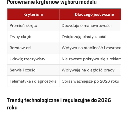
Porównanie kryteriów wyboru modelu
Kryterium
Dlaczego jest ważne
Promień skrętu
Decyduje o manewrowości
Tryby skrętu
Zwiększają elastyczność
Rozstaw osi
Wpływa na stabilność i zawracanie
Udźwig rzeczywisty
Nie zawsze pokrywa się z reklamą
Serwis i części
Wpływają na ciągłość pracy
Telematyka i diagnostyka
Coraz ważniejsze po 2026 roku
Trendy technologiczne i regulacyjne do 2026
roku