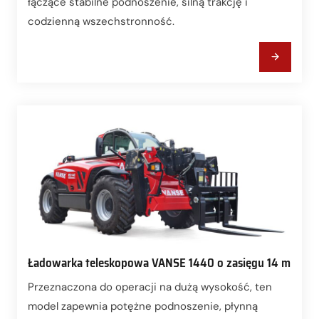
łączące stabilne podnoszenie, silną trakcję i
codzienną wszechstronność.
Ładowarka teleskopowa VANSE 1440 o zasięgu 14 m
Przeznaczona do operacji na dużą wysokość, ten
model zapewnia potężne podnoszenie, płynną