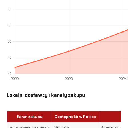
Lokalni dostawcy i kanały zakupu
Kanał zakupu
Dostępność w Polsce
Autoryzowany dealer
Wysoka
Serwis, gwaran