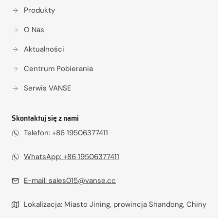
Produkty
O Nas
Aktualności
Centrum Pobierania
Serwis VANSE
Skontaktuj się z nami
Telefon: +86 19506377411
WhatsApp: +86 19506377411
E-mail:
sales015@vanse.cc
Lokalizacja: Miasto Jining, prowincja Shandong, Chiny