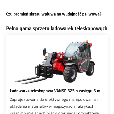
Czy promień skrętu wpływa na wydajność paliwową?
Pełna gama sprzętu ładowarek teleskopowych
Ładowarka teleskopowa VANSE 625 o zasięgu 6 m
Zaprojektowana do efektywnego manipulowania i
układania materiałów w magazynach, fabrykach i
ciasnych miejscach pracy, oferująca kompaktową