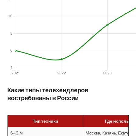
Какие типы телехендлеров
востребованы в России
Тип техники
Где используе
6–9 м
Москва, Казань, Екатери