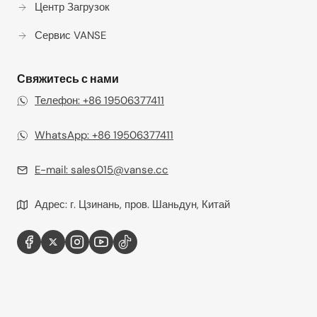
Центр Загрузок
Сервис VANSE
Свяжитесь с нами
Телефон: +86 19506377411
WhatsApp: +86 19506377411‬
E-mail:
sales015@vanse.cc
Адрес: г. Цзинань, пров. Шаньдун, Китай