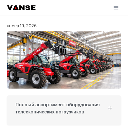
Перейти
к
содержимому
номер 19, 2026
Полный ассортимент оборудования
телескопических погрузчиков