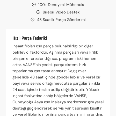
100+ Deneyimli Mühendis
Birebir Video Destek
48 Saatlik Parça Gönderimi
Hızlı Parça Tedariki
İnşaat filoları için parça bulunabilirliği bir diğer
belirleyici faktördür. Aşınma parçaları veya kritik
bileşenler arızalandığında, program riski hemen
artar. VANSE’nin yedek parça sistemi hızlı
toparlanma için tasarlanmıştır: Değişimler
genellikle 48 saat içinde gönderilebilir ve yerel bir
bayi veya servis ortağı mevcutsa parçalar sıklıkla
24 saat içinde teslim edilip değiştirilebilir. Yüksek
inşaat faaliyetine sahip bölgelerde VANSE,
Güneydoğu Asya için Malezya merkezimiz gibi yerel
desteği güçlendirerek servis yanıt süresini kısaltır
ve yerel filolar için orijinal parça teslimini hızlandırır.