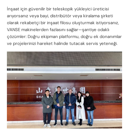
İnşaat için güvenilir bir teleskopik yükleyici üreticisi
arıyorsanız veya bayi, distribütör veya kiralama şirketi
olarak rekabetçi bir inşaat filosu oluşturmak istiyorsanız,
VANSE makinelerden fazlasını sağlar—şantiye odaklı
çözümler: Doğru ekipman platformu, doğru ek donanımlar
ve projelerinizi hareket halinde tutacak servis yeteneği.