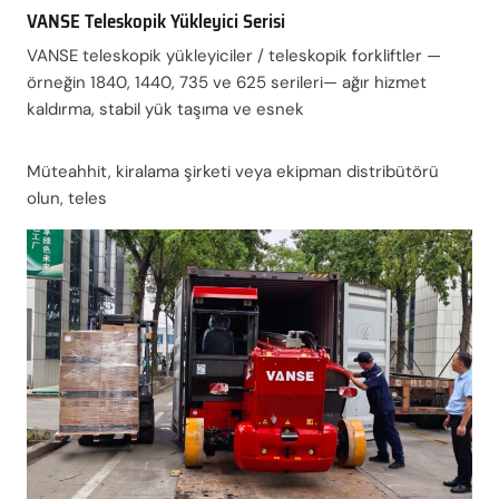
VANSE Teleskopik Yükleyici Serisi
VANSE teleskopik yükleyiciler / teleskopik forkliftler —
örneğin 1840, 1440, 735 ve 625 serileri— ağır hizmet
kaldırma, stabil yük taşıma ve esnek
Müteahhit, kiralama şirketi veya ekipman distribütörü
olun, teles