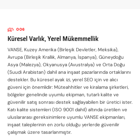
006
Küresel Varlık, Yerel Mükemmellik
VANSE, Kuzey Amerika (Birleşik Devletler, Meksika),
Avrupa (Birleşik Krallık, Almanya, İspanya), Güneydoğu
Asya (Malezya), Okyanusya (Avustralya) ve Orta Doğu
(Suudi Arabistan) dahil ana inşaat pazarlarında ortaklarını
destekler. Bu küresel ayak izi, yerel SEO için ve alıcı
güveni için önemlidir: Müteahhitler ve kiralama şirketleri,
bölgeler genelinde uyumlu ekipman, tutarlı kalite ve
güvenilir satış sonrası destek sağlayabilen bir üretici ister.
Katı kalite sistemleri (ISO 9001 dahil) altında üretilen ve
uluslararası gereksinimlere uyumlu VANSE ekipmanları,
inşaat taleplerinin en zorlu olduğu yerlerde güvenilir
çalışmak üzere tasarlanmıştır.