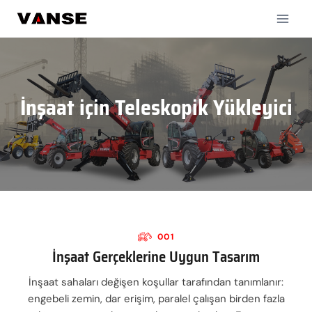
İçeriğe
geç
İnşaat için Teleskopik Yükleyici
001
İnşaat Gerçeklerine Uygun Tasarım
İnşaat sahaları değişen koşullar tarafından tanımlanır:
engebeli zemin, dar erişim, paralel çalışan birden fazla