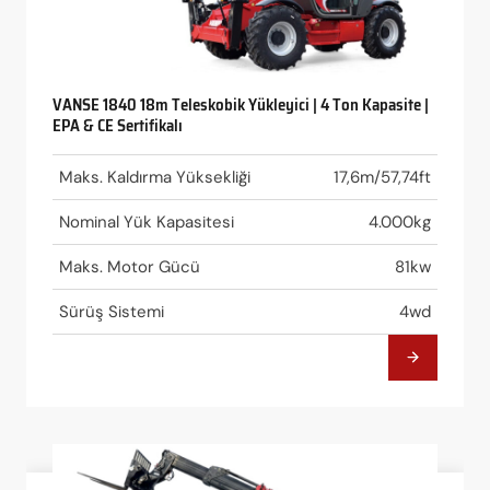
VANSE 1840 18m Teleskobik Yükleyici | 4 Ton Kapasite |
EPA & CE Sertifikalı
Maks. Kaldırma Yüksekliği
17,6m/57,74ft
Nominal Yük Kapasitesi
4.000kg
Maks. Motor Gücü
81kw
Sürüş Sistemi
4wd