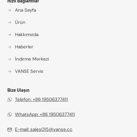
Hızlı Bağlantılar
Ana Sayfa
Ürün
Hakkımızda
Haberler
İndirme Merkezi
VANSE Servis
Bize Ulaşın
Telefon: +86 19506377411‬
WhatsApp: +86 19506377411
E-mail:
sales015@vanse.cc