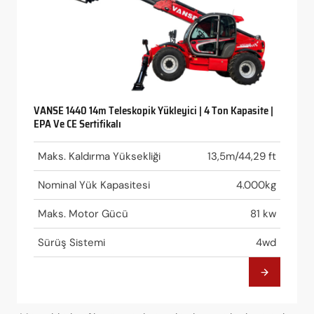
VANSE 1440 14m Teleskopik Yükleyici | 4 Ton Kapasite |
EPA Ve CE Sertifikalı
Maks. Kaldırma Yüksekliği
13,5m/44,29 ft
Nominal Yük Kapasitesi
4.000kg
Maks. Motor Gücü
81 kw
Sürüş Sistemi
4wd