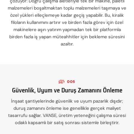
çözüyor: Doğru çalışma aletleriyle tek bir makine, paletli
malzemeleri boşaltmaktan toplu malzemeleri taşımaya ve
özel yükleri elleçlemeye kadar geçiş yapabilir. Bu, kiralık
filoların kullanımını artırır ve birden fazla görev için özel
makinelere aşırı yatırım yapmadan tek bir platformla
birden fazla iş yapan müteahhitler için bekleme süresini
azaltır.
005
Güvenlik, Uyum ve Duruş Zamanını Önleme
İnşaat şantiyelerinde güvenlik ve uyum pazarlık dışıdır;
duruş zamanını önleme ise genellikle gerçek maliyet
tasarrufu sağlar. VANSE, üretim yeteneğini çalışma süresi
odaklı kapsamlı bir satış sonrası sistemle birleştirir.