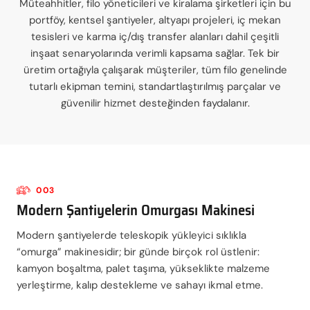
Müteahhitler, filo yöneticileri ve kiralama şirketleri için bu
portföy, kentsel şantiyeler, altyapı projeleri, iç mekan
tesisleri ve karma iç/dış transfer alanları dahil çeşitli
inşaat senaryolarında verimli kapsama sağlar. Tek bir
üretim ortağıyla çalışarak müşteriler, tüm filo genelinde
tutarlı ekipman temini, standartlaştırılmış parçalar ve
güvenilir hizmet desteğinden faydalanır.
003
Modern Şantiyelerin Omurgası Makinesi
Modern şantiyelerde teleskopik yükleyici sıklıkla
“omurga” makinesidir; bir günde birçok rol üstlenir:
kamyon boşaltma, palet taşıma, yükseklikte malzeme
yerleştirme, kalıp destekleme ve sahayı ikmal etme.