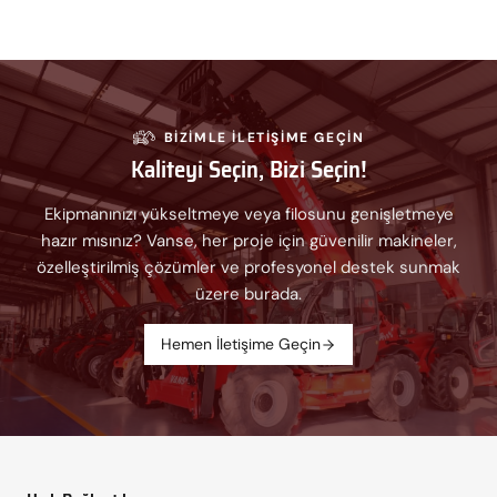
BIZIMLE ILETIŞIME GEÇIN
Kaliteyi Seçin, Bizi Seçin!
Ekipmanınızı yükseltmeye veya filosunu genişletmeye
hazır mısınız? Vanse, her proje için güvenilir makineler,
özelleştirilmiş çözümler ve profesyonel destek sunmak
üzere burada.
Hemen İletişime Geçin