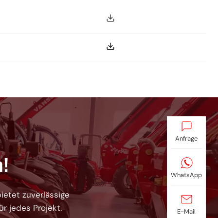
Anfrage
n!
WhatsApp
ietet zuverlässige
 jedes Projekt.
E-Mail