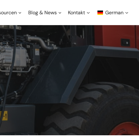
sourcen
Blog & News
Kontakt
German