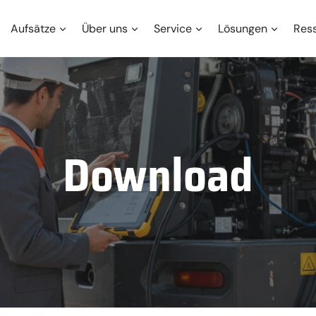
Aufsätze
Über uns
Service
Lösungen
Res
Download