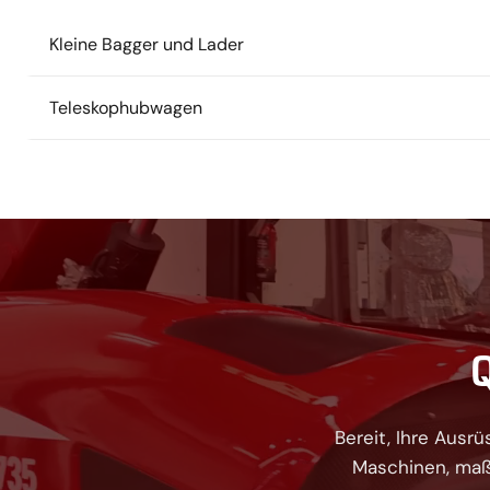
Kleine Bagger und Lader
Teleskophubwagen
Q
Bereit, Ihre Ausr
Maschinen, maß