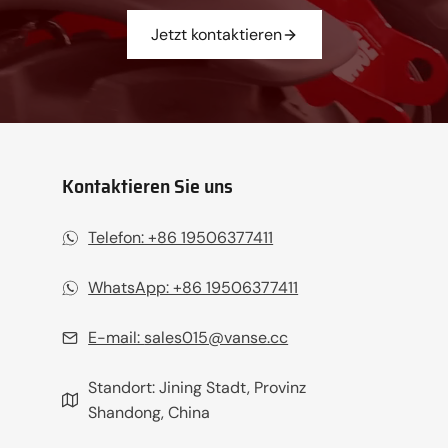
Jetzt kontaktieren
Kontaktieren Sie uns
Telefon: +86 19506377411‬
WhatsApp: +86 19506377411
E-mail:
sales015@vanse.cc
Standort: Jining Stadt, Provinz
Shandong, China