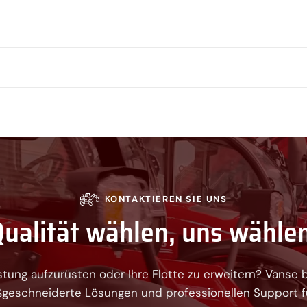
KONTAKTIEREN SIE UNS
ualität wählen, uns wähle
üstung aufzurüsten oder Ihre Flotte zu erweitern? Vanse b
geschneiderte Lösungen und professionellen Support für