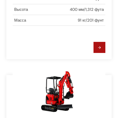
Высота
400 мм/1,312 фута
Масса
91 кг/201 фунт