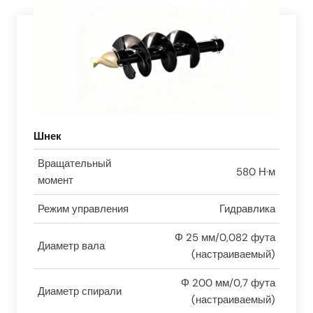
Шнек
Вращательный
580 Н·м
момент
Режим управления
Гидравлика
Φ 25 мм/0,082 фута
Диаметр вала
(настраиваемый)
Φ 200 мм/0,7 фута
Диаметр спирали
(настраиваемый)