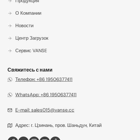
Продукция
О Компании
Новости
Центр Загрузок
Сервис VANSE
Свяжитесь с нами
Телефон: +86 19506377411
WhatsApp: +86 19506377411‬
E-mail:
sales015@vanse.cc
Адрес: г. Цзинань, пров. Шаньдун, Китай