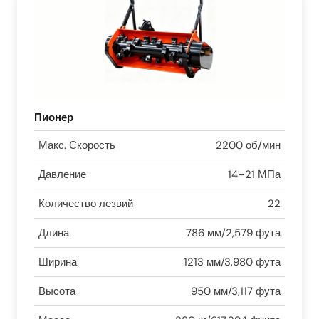
Пионер
Макс. Скорость
2200 об/мин
Давление
14–21 МПа
Количество лезвий
22
Длина
786 мм/2,579 фута
Ширина
1213 мм/3,980 фута
Высота
950 мм/3,117 фута