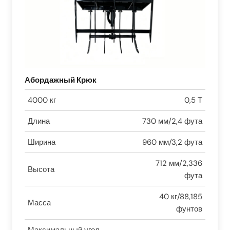
Абордажный Крюк
4000 кг
0,5 Т
Длина
730 мм/2,4 фута
Ширина
960 мм/3,2 фута
712 мм/2,336
Высота
фута
40 кг/88,185
Масса
фунтов
Максимальный угол