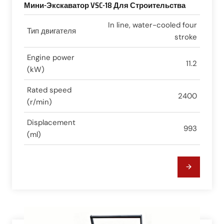
Мини-Экскаватор VSC-18 Для Строительства
In line, water-cooled four
Тип двигателя
stroke
Engine power
11.2
(kW)
Rated speed
2400
(r/min)
Displacement
993
(ml)