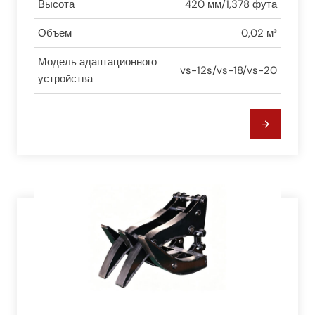
Высота
420 мм/1,378 фута
Объем
0,02 м³
Модель адаптационного
vs-12s/vs-18/vs-20
устройства