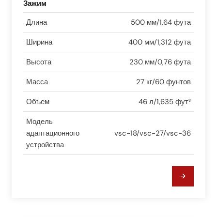
Зажим
Длина
500 мм/1,64 фута
Ширина
400 мм/1,312 фута
Высота
230 мм/0,76 фута
Масса
27 кг/60 фунтов
Объем
46 л/1,635 фут³
Модель
адаптационного
vsc-18/vsc-27/vsc-36
устройства