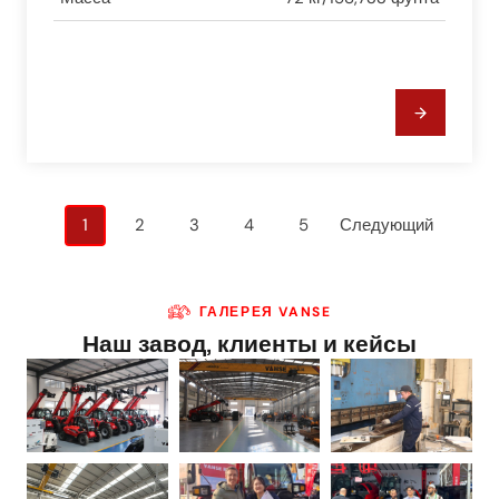
Навигация
1
2
3
4
5
Следующий
по
записям
ГАЛЕРЕЯ VANSE
Наш завод, клиенты и кейсы