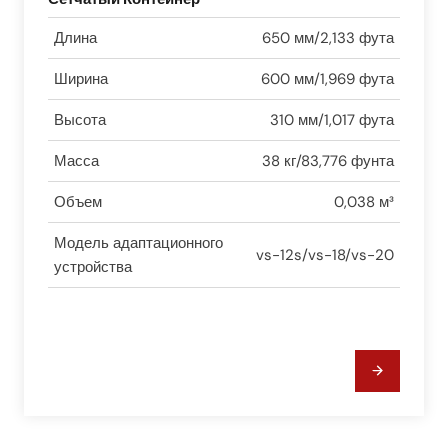
Длина
650 мм/2,133 фута
Ширина
600 мм/1,969 фута
Высота
310 мм/1,017 фута
Масса
38 кг/83,776 фунта
Объем
0,038 м³
Модель адаптационного
vs-12s/vs-18/vs-20
устройства