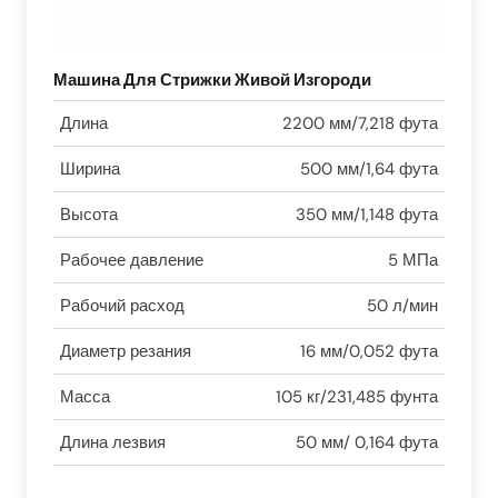
Машина Для Стрижки Живой Изгороди
Длина
2200 мм/7,218 фута
Ширина
500 мм/1,64 фута
Высота
350 мм/1,148 фута
Рабочее давление
5 МПа
Рабочий расход
50 л/мин
Диаметр резания
16 мм/0,052 фута
Масса
105 кг/231,485 фунта
Длина лезвия
50 мм/ 0,164 фута