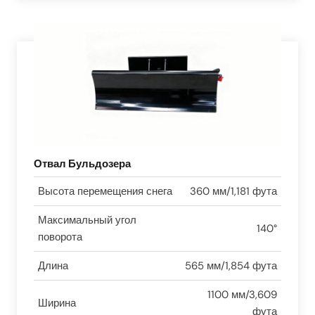
Отвал Бульдозера
Высота перемещения снега
360 мм/1,181 фута
Максимальный угол
140°
поворота
Длина
565 мм/1,854 фута
1100 мм/3,609
Ширина
фута