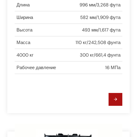
Длина
996 мм/3,268 фута
Ширина
582 мм/1,909 фута
Высота
493 мм/1,617 фута
Масса
110 кг/242,508 фунта
4000 кг
300 кг/661,4 фунта
Рабочее давление
16 МПа