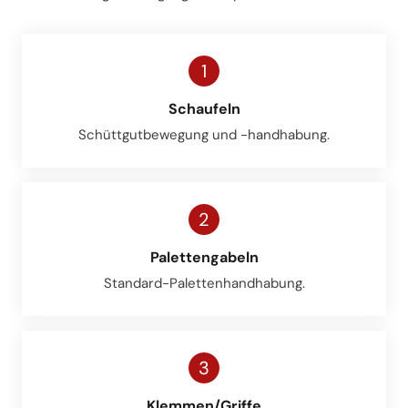
1
Schaufeln
Schüttgutbewegung und -handhabung.
2
Palettengabeln
Standard-Palettenhandhabung.
3
Klemmen/Griffe