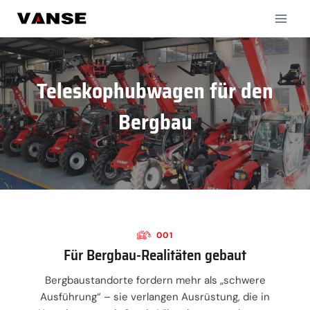
Zum
Inhalt
springen
Teleskophubwagen für den
Bergbau
001
Für Bergbau-Realitäten gebaut
Bergbaustandorte fordern mehr als „schwere
Ausführung“ – sie verlangen Ausrüstung, die in