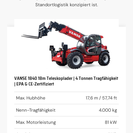
Standortlogistik konzipiert ist.
VANSE 1840 18m Teleskoplader | 4 Tonnen Tragfähigkeit
| EPA & CE-Zertifiziert
Max. Hubhöhe
17,6 m / 57,74 ft
Nenn-Tragfähigkeit
4.000 kg
Max. Motorleistung
81 kW