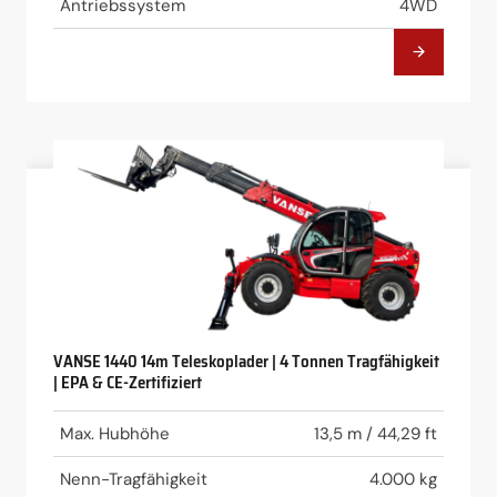
Antriebssystem
4WD
VANSE 1440 14m Teleskoplader | 4 Tonnen Tragfähigkeit
| EPA & CE-Zertifiziert
Max. Hubhöhe
13,5 m / 44,29 ft
Nenn-Tragfähigkeit
4.000 kg