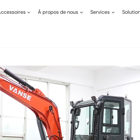
Accessoires
À propos de nous
Services
Solutio