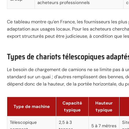
acheteurs professionnels
c
Ce tableau montre qu’en France, les fournisseurs les plus
adaptation aux usages locaux. Pour les acheteurs cherchant
export structurés peut être judicieuse, à condition que le
Types de chariots télescopiques adapt
Le besoin de chargement de camions ne se limite pas à un
standard sur un quai ; d’autres remplissent des bennes,
dépend donc de la hauteur, de la portée horizontale, du po
Capacité
Hauteur
Type de machine
typique
typique
Télescopique
2,5 à 3
Sit
5 à 7 mètres