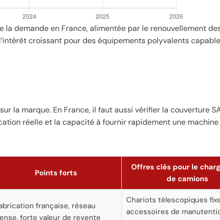
de la demande en France, alimentée par le renouvellement des 
 l’intérêt croissant pour des équipements polyvalents capabl
r la marque. En France, il faut aussi vérifier la couverture SA
ication réelle et la capacité à fournir rapidement une machine
Offres clés pour le cha
Points forts
de camions
Chariots télescopiques fixe
abrication française, réseau
accessoires de manutenti
ense, forte valeur de revente