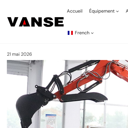
Aller
au
Accueil
Équipement
contenu
French
21 mai 2026