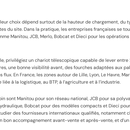
lleur choix dépend surtout de la hauteur de chargement, du 
es du site. Dans la pratique, les entreprises françaises se to
mme Manitou, JCB, Merlo, Bobcat et Dieci pour les opérations 
, privilégiez un chariot télescopique capable de lever entre 2
es, une bonne visibilité avant, des fourches adaptées aux pal
ux. En France, les zones autour de Lille, Lyon, Le Havre, Mar
 à la logistique, au BTP, à l’agriculture et à l’industrie.
oin sont Manitou pour son réseau national, JCB pour sa polyv
n hydraulique, Bobcat pour des modèles compacts et Dieci pour
’étudier des fournisseurs internationaux qualifiés, notamment c
d’un bon accompagnement avant-vente et après-vente, et d’un