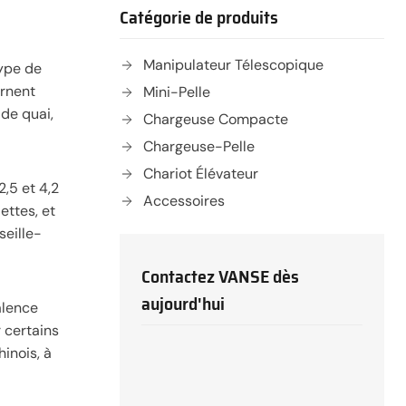
Catégorie de produits
Manipulateur Télescopique
type de
urnent
Mini-Pelle
de quai,
Chargeuse Compacte
Chargeuse-Pelle
Chariot Élévateur
,5 et 4,2
Accessoires
ettes, et
seille-
Contactez VANSE dès
aujourd'hui
alence
 certains
hinois, à