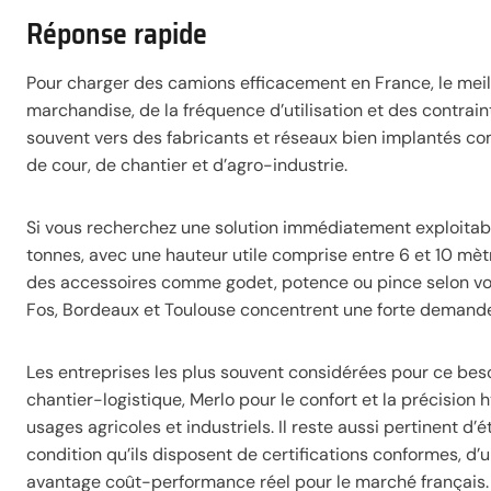
Réponse rapide
Pour charger des camions efficacement en France, le mei
marchandise, de la fréquence d’utilisation et des contraint
souvent vers des fabricants et réseaux bien implantés co
de cour, de chantier et d’agro-industrie.
Si vous recherchez une solution immédiatement exploitable
tonnes, avec une hauteur utile comprise entre 6 et 10 mètr
des accessoires comme godet, potence ou pince selon vos fl
Fos, Bordeaux et Toulouse concentrent une forte demande liée
Les entreprises les plus souvent considérées pour ce bes
chantier-logistique, Merlo pour le confort et la précisio
usages agricoles et industriels. Il reste aussi pertinent d
condition qu’ils disposent de certifications conformes, 
avantage coût-performance réel pour le marché français.