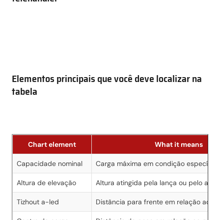
Elementos principais que você deve localizar na
tabela
Chart element
What it means
Capacidade nominal
Carga máxima em condição específica 
Altura de elevação
Altura atingida pela lança ou pelo aces
Tizhout a-led
Distância para frente em relação ao ch