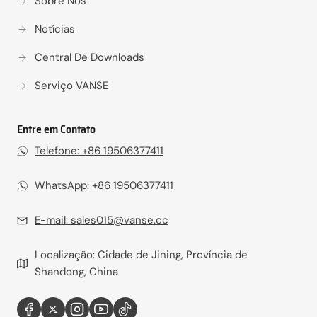
Sobre Nós
Notícias
Central De Downloads
Serviço VANSE
Entre em Contato
Telefone: +86 19506377411
WhatsApp: +86 19506377411
E-mail:
sales015@vanse.cc
Localização: Cidade de Jining, Província de
Shandong, China