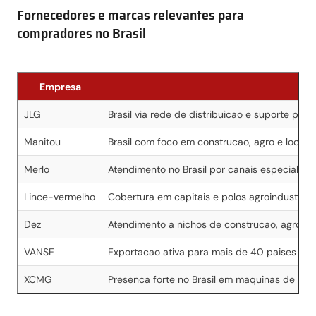
Fornecedores e marcas relevantes para
compradores no Brasil
Empresa
JLG
Brasil via rede de distribuicao e suporte par
Manitou
Brasil com foco em construcao, agro e locac
Merlo
Atendimento no Brasil por canais especializa
Lince-vermelho
Cobertura em capitais e polos agroindustriai
Dez
Atendimento a nichos de construcao, agro e 
VANSE
Exportacao ativa para mais de 40 paises e at
XCMG
Presenca forte no Brasil em maquinas de con