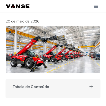
Pular
para
o
Conteúdo
20 de maio de 2026
Tabela de Conteúdo