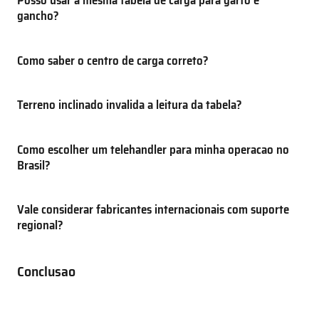
Posso usar a mesma tabela de carga para garfo e
gancho?
Como saber o centro de carga correto?
Terreno inclinado invalida a leitura da tabela?
Como escolher um telehandler para minha operacao no
Brasil?
Vale considerar fabricantes internacionais com suporte
regional?
Conclusao