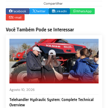
Compartilhar
Facebook
Twitter
LinkedIn
WhatsApp
E-mail
Você Também Pode se Interessar
Agosto 10, 2026
Telehandler Hydraulic System: Complete Technical
Overview